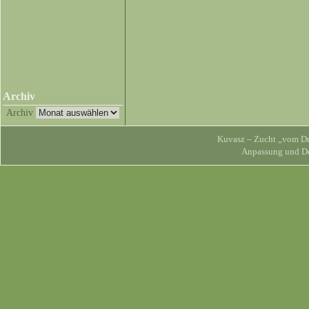
Archiv
Archiv
Kuvasz – Zucht „vom Dra
Anpassung und D