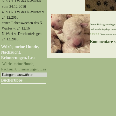
6. bis 9. LW des N-Wurfes
vom 24.12.2016
4. bis 6. LW des N-Wurfes v.
24.12.2016
ersten Lebenswochen des N-
Dieser Beitrag wurde ge
Wurfes v. 24.12.16
und wurde abgelegt unte
N-Wurf v. Drachenfels geb.
RSS 2.0
. Kommentare un
24.12.2016
Kommentare si
Würfe, meine Hunde,
Nachzucht,
Erinnerungen, Lea
Würfe, meine Hunde,
Nachzucht, Erinnerungen, Lea
Büchertipps