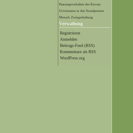
Paarungsverhalten des Kuvasz
Urvertrauen in den Sozialpartner
Mensch
Zwingerhaltung
Verwaltung
Registrieren
Anmelden
Beitrags-Feed (
RSS
)
Kommentare als
RSS
WordPress.org