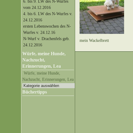
6. bis 9. LW des N-Wurfes
vom 24.12.2016
4. bis 6. LW des N-Wurfes v.
24.12.2016
ersten Lebenswochen des N-
Wurfes v. 24.12.16
N-Wurf v. Drachenfels geb.
mein Wackelbrett
24.12.2016
Würfe, meine Hunde,
Nachzucht,
Erinnerungen, Lea
Würfe, meine Hunde,
Nachzucht, Erinnerungen, Lea
Büchertipps