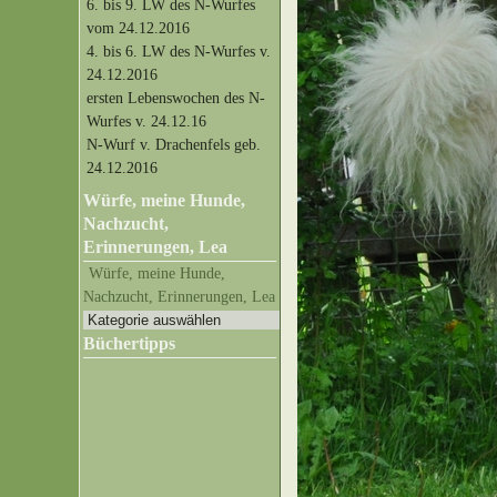
6. bis 9. LW des N-Wurfes
vom 24.12.2016
4. bis 6. LW des N-Wurfes v.
24.12.2016
ersten Lebenswochen des N-
Wurfes v. 24.12.16
N-Wurf v. Drachenfels geb.
24.12.2016
Würfe, meine Hunde,
Nachzucht,
Erinnerungen, Lea
Würfe, meine Hunde,
Nachzucht, Erinnerungen, Lea
Büchertipps