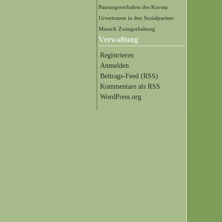
Paarungsverhalten des Kuvasz
Urvertrauen in den Sozialpartner
Mensch
Zwingerhaltung
Verwaltung
Registrieren
Anmelden
Beitrags-Feed (
RSS
)
Kommentare als
RSS
WordPress.org