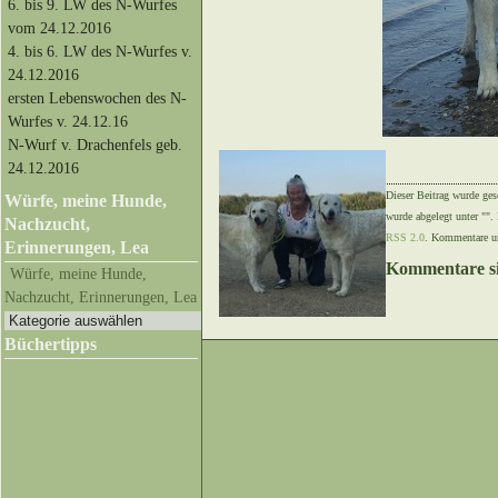
6. bis 9. LW des N-Wurfes
vom 24.12.2016
4. bis 6. LW des N-Wurfes v.
24.12.2016
ersten Lebenswochen des N-
Wurfes v. 24.12.16
N-Wurf v. Drachenfels geb.
24.12.2016
Dieser Beitrag wurde ges
Würfe, meine Hunde,
wurde abgelegt unter ""
Nachzucht,
RSS 2.0
. Kommentare un
Erinnerungen, Lea
Kommentare si
Würfe, meine Hunde,
Nachzucht, Erinnerungen, Lea
Büchertipps