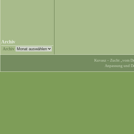
Archiv
Archiv
Kuvasz – Zucht „vom Dra
Anpassung und D